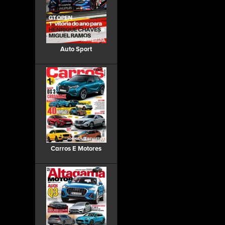
Auto Sport
Carros E Motores