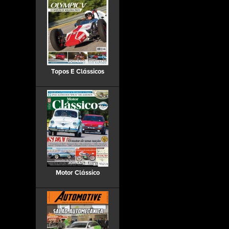
Topos E Clássicos
Motor Clássico