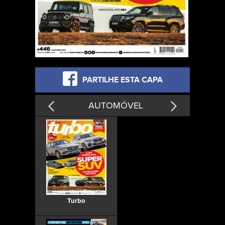
PARTILHE ESTA CAPA
AUTOMÓVEL
Turbo