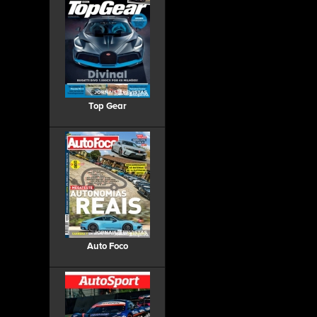
Top Gear
Auto Foco