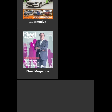
Automotive
Fleet Magazine