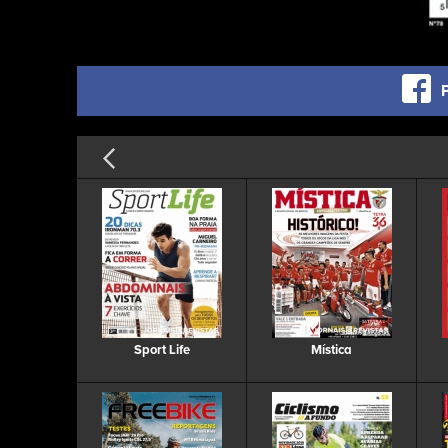
Sport Life
Mística