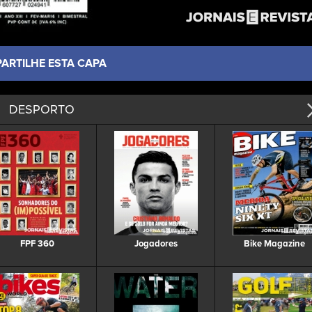
PARTILHE ESTA CAPA
DESPORTO
FPF 360
Jogadores
Bike Magazine