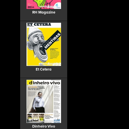
RH Magazine
Et Cetera
Dinheiro Vivo