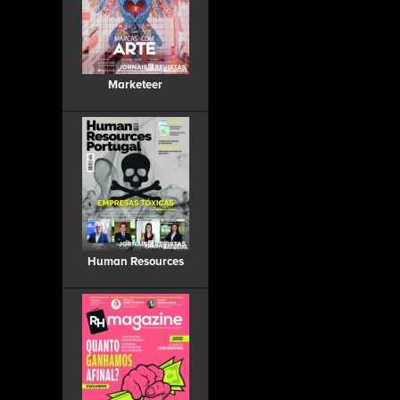
Marketeer
Human Resources