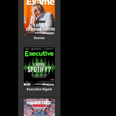
Exame
Executive Digest