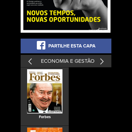
PARTILHE ESTA CAPA
ECONOMIA E GESTÃO
Forbes