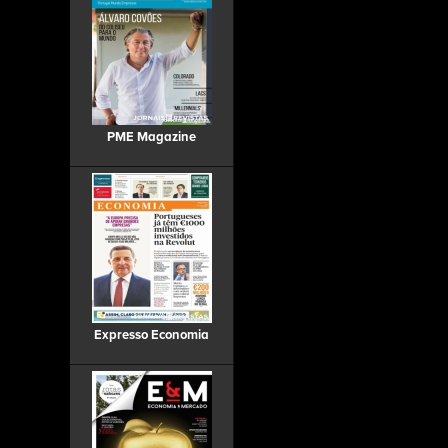
PME Magazine
Expresso Economia