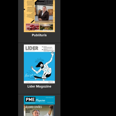
Publituris
Líder Magazine