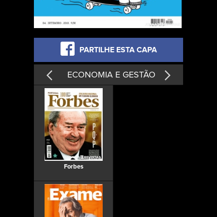
PARTILHE ESTA CAPA
ECONOMIA E GESTÃO
Forbes