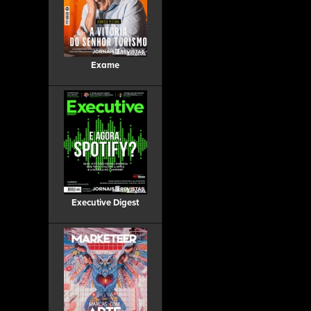
Exame
Executive Digest