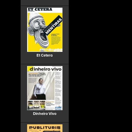
Et Cetera
Dinheiro Vivo