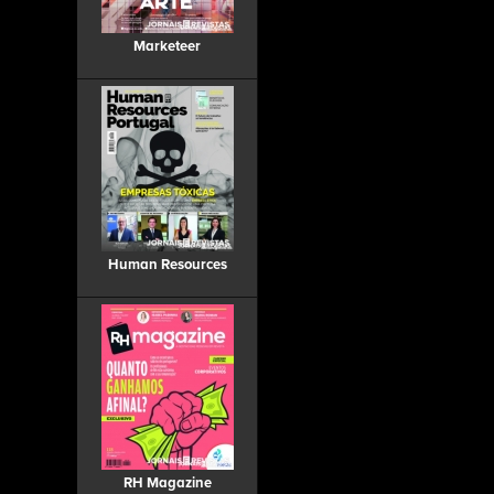
Marketeer
Human Resources
RH Magazine