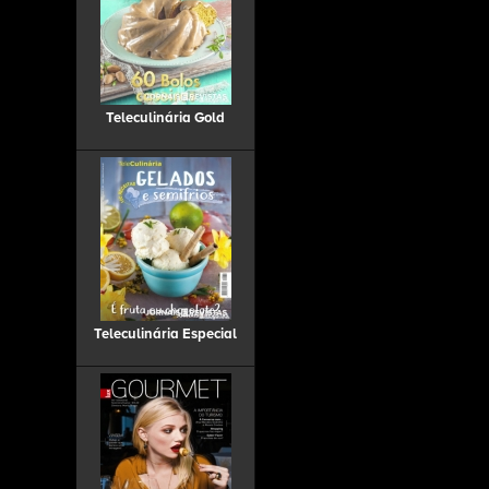
Teleculinária Gold
Teleculinária Especial