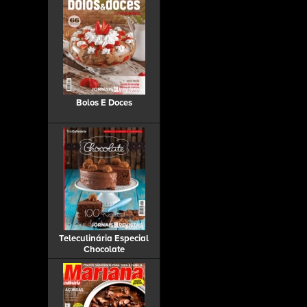
Bolos E Doces
Teleculinária Especial
Chocolate