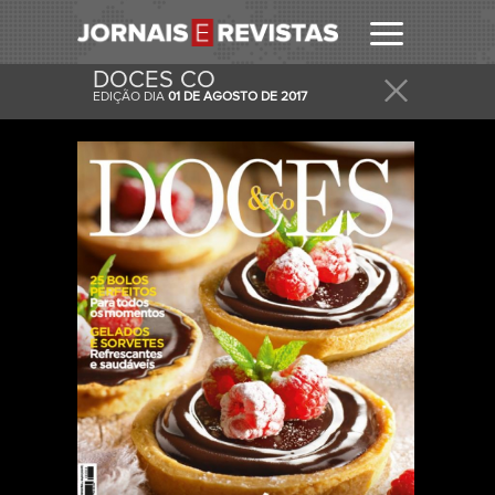
DOCES CO
EDIÇÃO DIA
01 DE AGOSTO DE 2017
RECEBER
RECEBA ESTA E OUTRAS CAPAS NO SEU EMAIL
DIARIAMENTE.