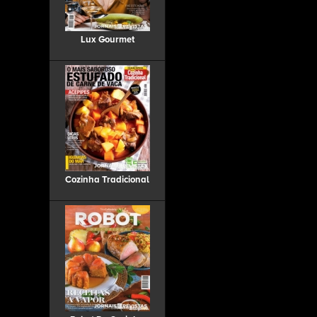
Lux Gourmet
Cozinha Tradicional