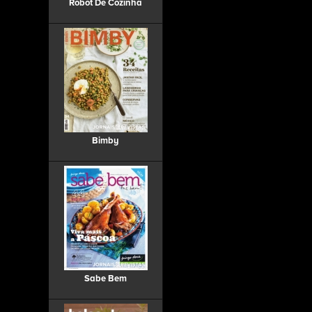
Robot De Cozinha
Bimby
Sabe Bem