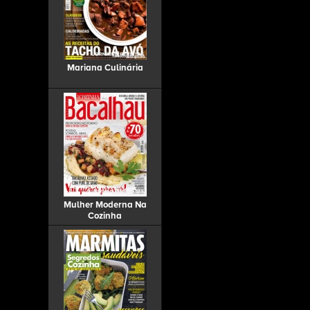
Mariana Culinária
Mulher Moderna Na
Cozinha