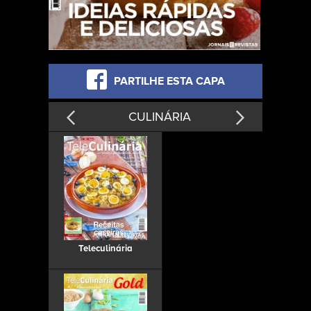
PARTILHE ESTA CAPA
CULINÁRIA
Teleculinária