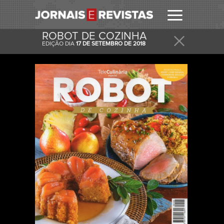
ROBOT DE COZINHA
EDIÇÃO DIA
17 DE SETEMBRO DE 2018
RECEBER
RECEBA ESTA E OUTRAS CAPAS NO SEU EMAIL
DIARIAMENTE.