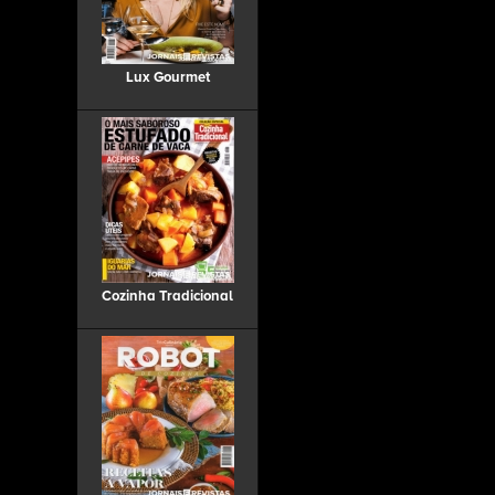
Lux Gourmet
Cozinha Tradicional