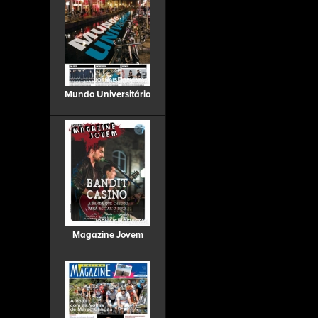
Mundo Universitário
Magazine Jovem