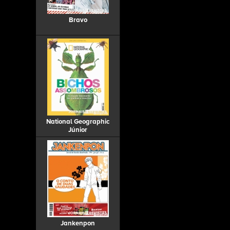
Bravo
National Geographic
Júnior
Jankenpon