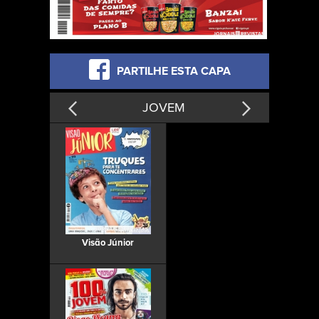
PARTILHE ESTA CAPA
JOVEM
Visão Júnior