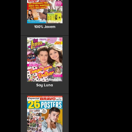
100% Jovem
Soy Luna