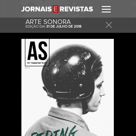
ARTE SONORA
EDIÇÃO DIA
31 DE JULHO DE 2018
RECEBER
RECEBA ESTA E OUTRAS CAPAS NO SEU EMAIL
DIARIAMENTE.