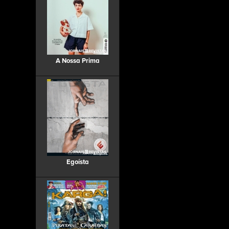
A Nossa Prima
Egoísta