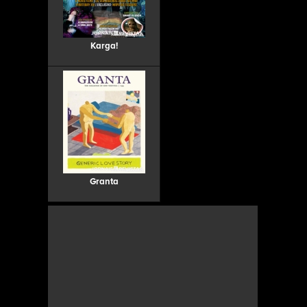
Karga!
Granta