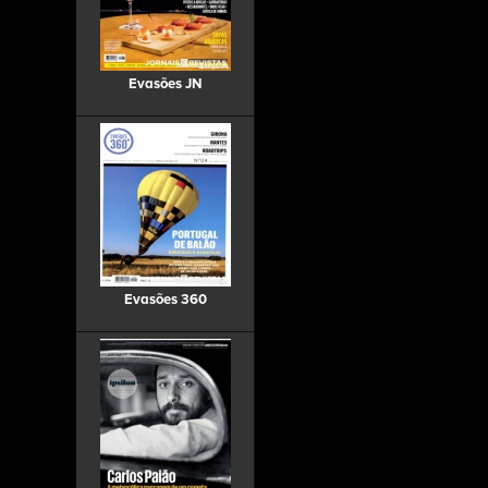
Evasões JN
Evasões 360