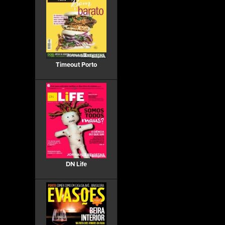
Timeout Porto
DN Life