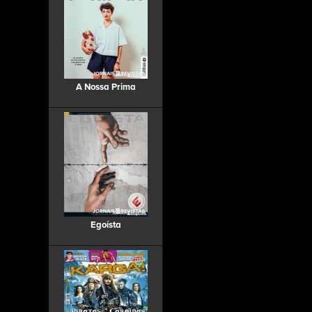
A Nossa Prima
Egoísta