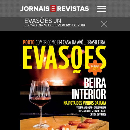
EVASÕES JN
EDIÇÃO DIA
18 DE FEVEREIRO DE 2019
RECEBER
RECEBA ESTA E OUTRAS CAPAS NO SEU EMAIL
DIARIAMENTE.