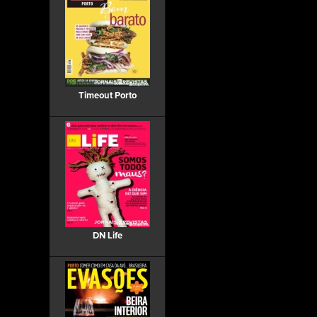
Timeout Porto
DN Life