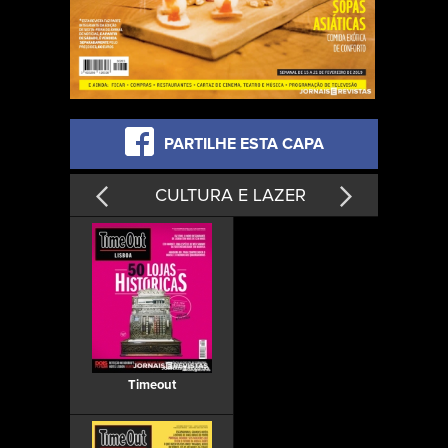
PARTILHE ESTA CAPA
CULTURA E LAZER
Timeout