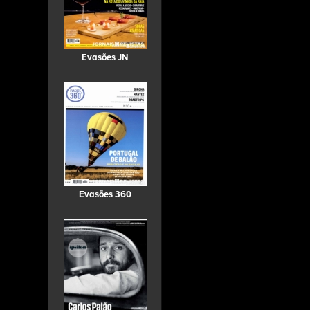
Evasões JN
Evasões 360