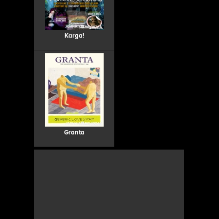
Karga!
Granta