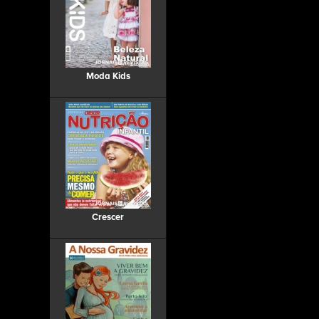
Moda Kids
Crescer