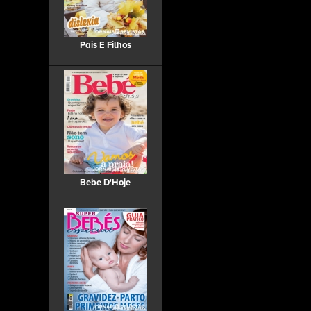
Pais E Filhos
Bebe D'Hoje