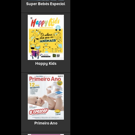
Super Bebés Especial
Happy Kids
Primeiro Ano