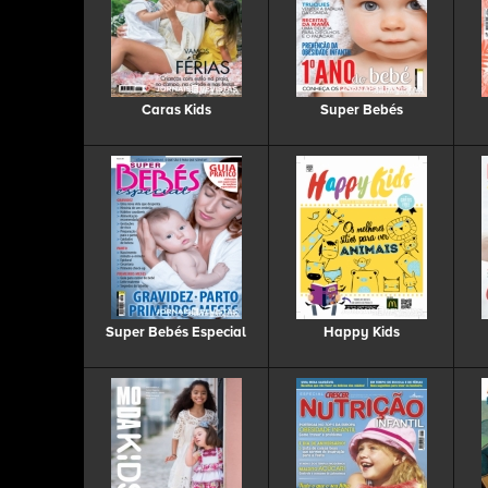
Caras Kids
Super Bebés
Super Bebés Especial
Happy Kids