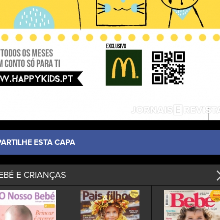
PARTILHE ESTA CAPA
EBÉ E CRIANÇAS