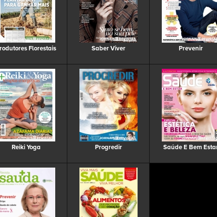
rodutores Florestais
Saber Viver
Prevenir
Reiki Yoga
Progredir
Saúde E Bem Esta