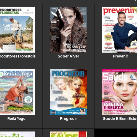
rodutores Florestais
Saber Viver
Prevenir
Reiki Yoga
Progredir
Saúde E Bem Esta