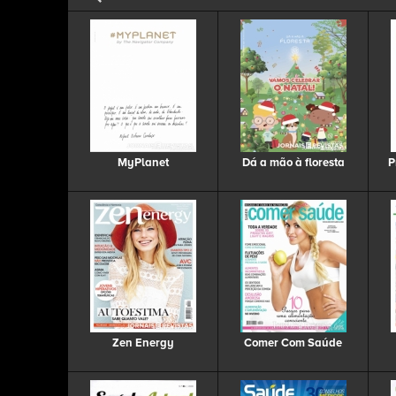
MyPlanet
Dá a mão à floresta
P
Zen Energy
Comer Com Saúde