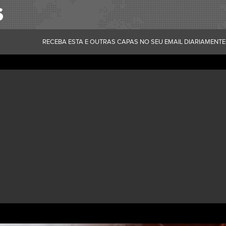
RECEBA ESTA E OUTRAS CAPAS NO SEU EMAIL DIARIAMENTE