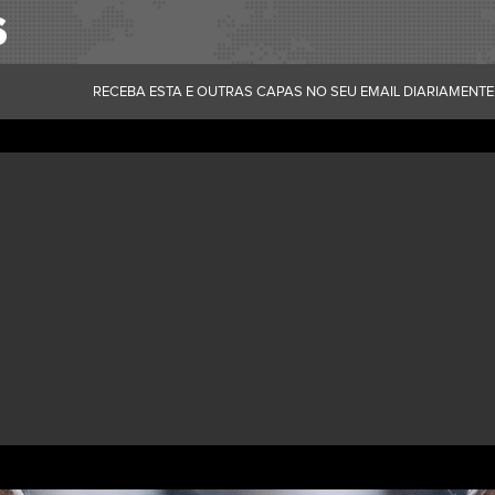
RECEBA ESTA E OUTRAS CAPAS NO SEU EMAIL DIARIAMENTE