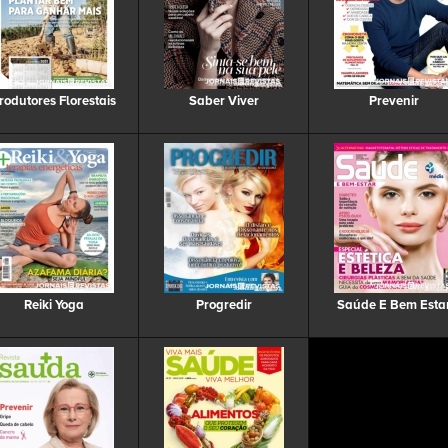
rodutores Florestais
Saber Viver
Prevenir
Reiki Yoga
Progredir
Saúde E Bem Esta