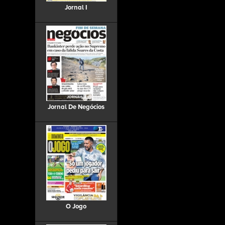
Jornal I
Jornal De Negócios
O Jogo