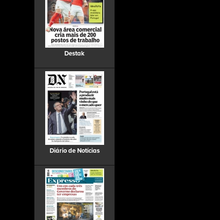
Destak
Diário de Notícias