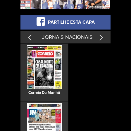
PARTILHE ESTA CAPA
JORNAIS NACIONAIS
Correio Da Manhã