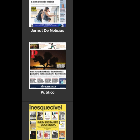
Jornal De Notícias
Público