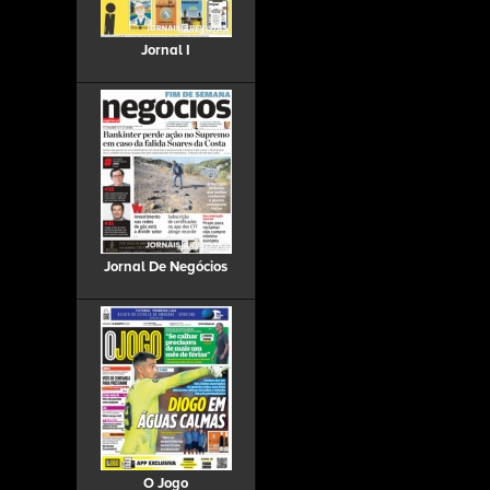
Jornal I
Jornal De Negócios
O Jogo