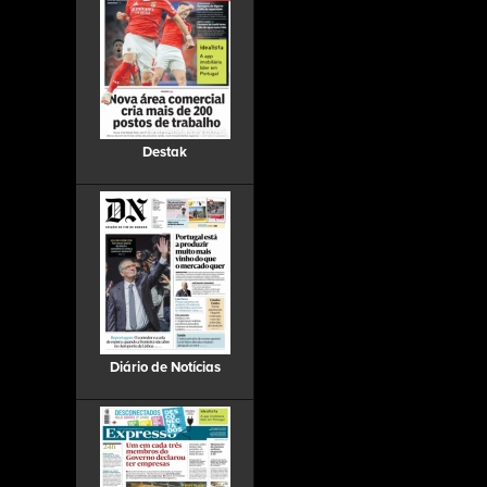
Destak
Diário de Notícias