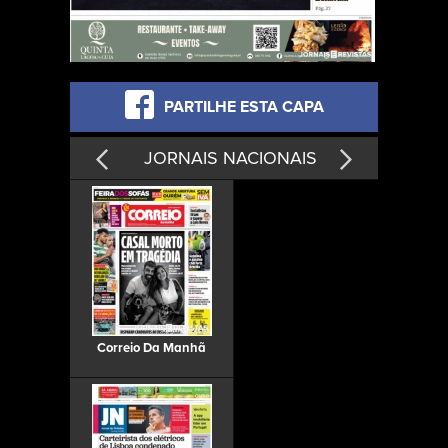
PARTILHE ESTA CAPA
JORNAIS NACIONAIS
Correio Da Manhã