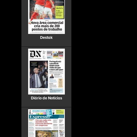
Destak
Diário de Notícias