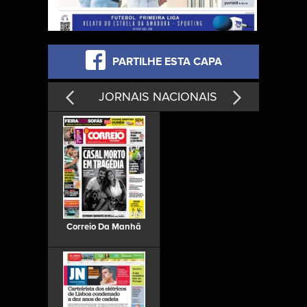
PARTILHE ESTA CAPA
JORNAIS NACIONAIS
Correio Da Manhã