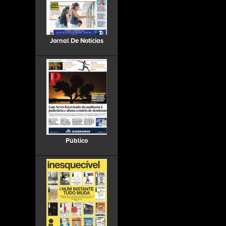
Jornal De Notícias
Público