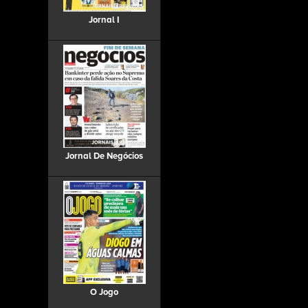
Jornal I
Jornal De Negócios
O Jogo