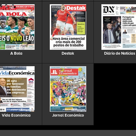
A Bola
Destak
Diário de Notícias
Vida Económica
Jornal Económico