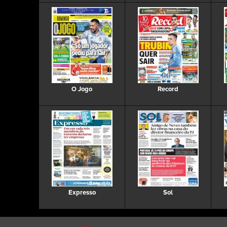
O Jogo
Record
Expresso
Sol