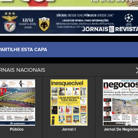
PARTILHE ESTA CAPA
RNAIS NACIONAIS
Público
Jornal I
Jornal De Negócio