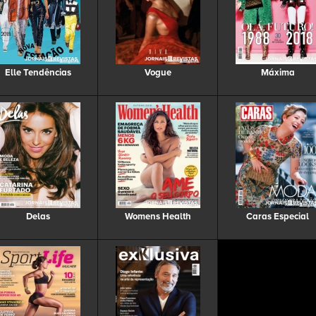
Elle Tendências
Vogue
Máxima
Delas
Womens Health
Caras Especial