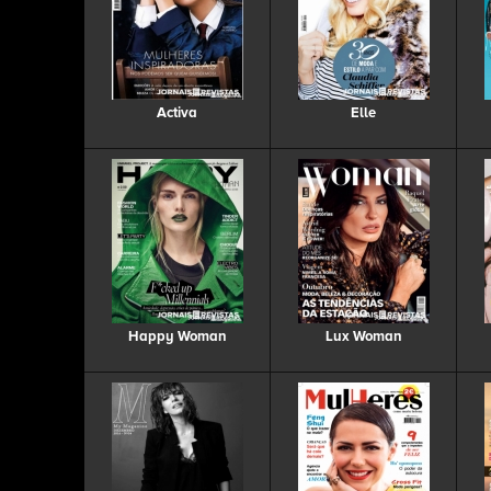
Activa
Elle
Happy Woman
Lux Woman