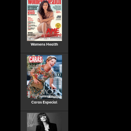
Womens Health
Caras Especial