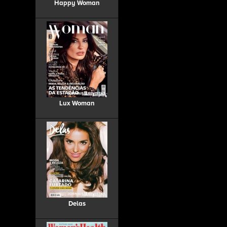
Happy Woman
Lux Woman
Delas