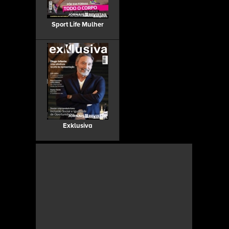
Sport Life Mulher
Exklusiva