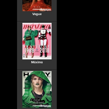
Vogue
Máxima