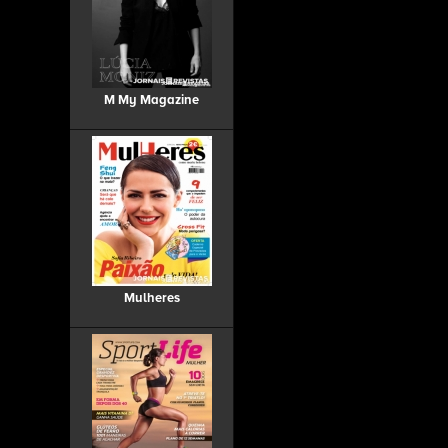
M My Magazine
Mulheres