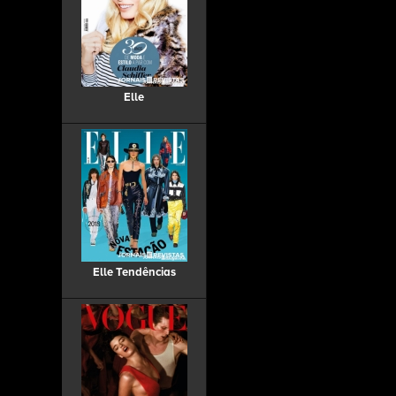
Elle
Elle Tendências