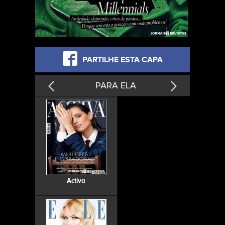
PARTILHE ESTA CAPA
PARA ELA
Activa