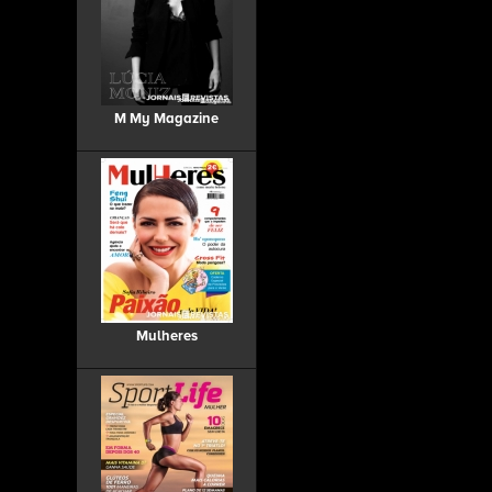
M My Magazine
Mulheres