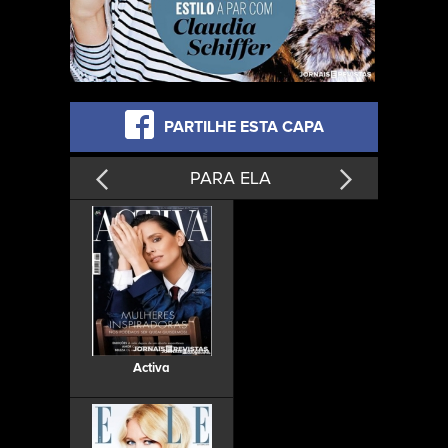
PARTILHE ESTA CAPA
PARA ELA
Activa