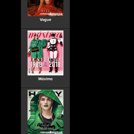
Vogue
Máxima