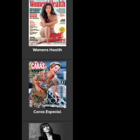
Womens Health
Caras Especial