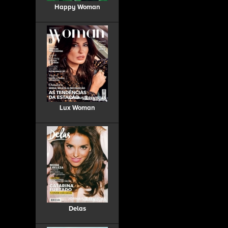
Happy Woman
Lux Woman
Delas