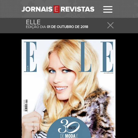
ELLE
EDIÇÃO DIA
01 DE OUTUBRO DE 2018
RECEBER
RECEBA ESTA E OUTRAS CAPAS NO SEU EMAIL
DIARIAMENTE.