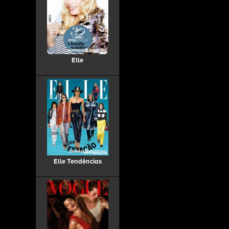
Elle
Elle Tendências