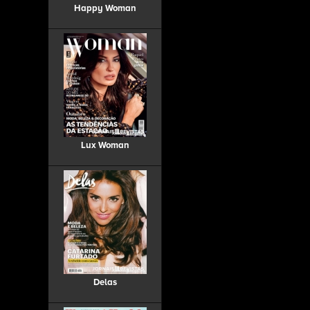
Happy Woman
Lux Woman
Delas