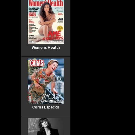
Womens Health
Caras Especial