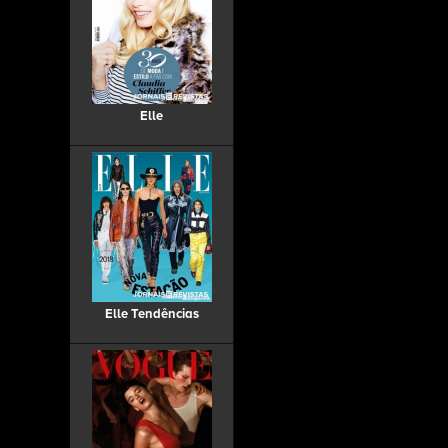
Elle
Elle Tendências