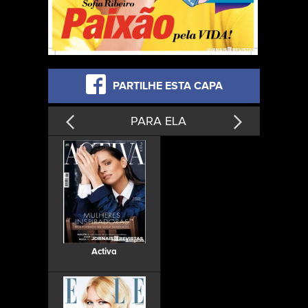
PARTILHE ESTA CAPA
PARA ELA
Activa