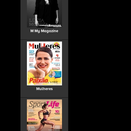
M My Magazine
Mulheres