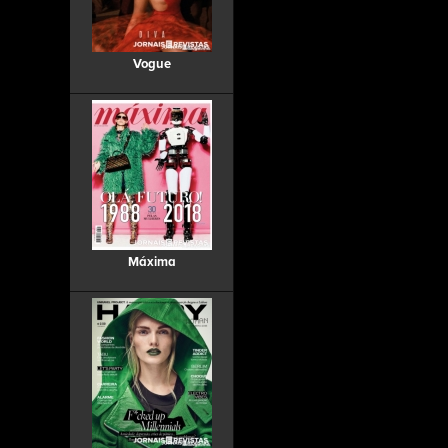
Vogue
Máxima