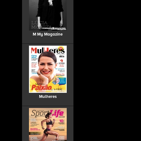
M My Magazine
Mulheres