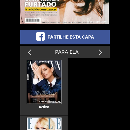
PARTILHE ESTA CAPA
PARA ELA
Activa