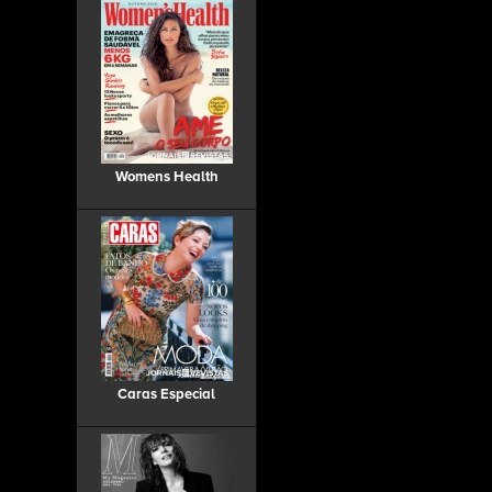
Womens Health
Caras Especial