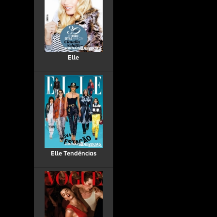
Elle
Elle Tendências