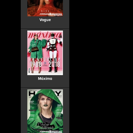
Vogue
Máxima