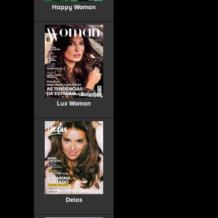
Happy Woman
Lux Woman
Delas